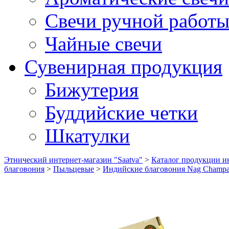
Свечи ручной работ
Чайные свечи
Сувенирная продукция
Бижутерия
Буддийские четки
Шкатулки
Этнический интернет-магазин "Saatva"
>
Каталог продукции ин
благовония
>
Пыльцевые
>
Индийские благовония Nag Champa