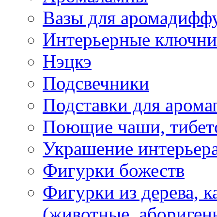
Вазы для аромадифф
Интерьерные ключн
Нэцкэ
Подсвечники
Подставки для арома
Поющие чаши, тибетс
Украшение интерьер
Фигурки божеств
Фигурки из дерева, к
(животные, абориген