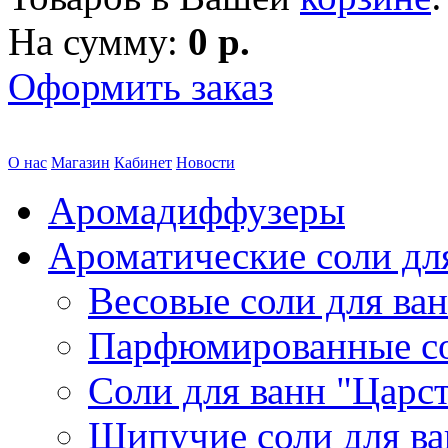
На сумму:
0 р.
Оформить заказ
О нас
Магазин
Кабинет
Новости
Аромадиффузеры
Ароматические соли дл
Весовые соли для ва
Парфюмированные с
Соли для ванн "Царс
Шипучие соли для в