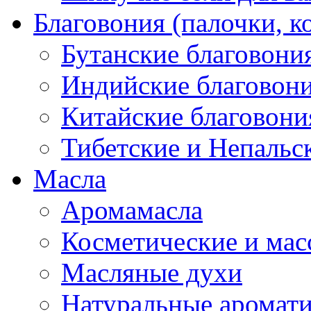
Благовония (палочки, к
Бутанские благовони
Индийские благовон
Китайские благовони
Тибетские и Непальс
Масла
Аромамасла
Косметические и мас
Масляные духи
Натуральные аромат