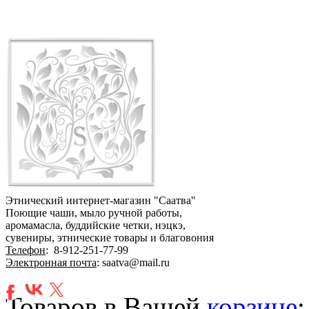
Этнический интернет-магазин "Саатва"
Поющие чаши, мыло ручной работы,
аромамасла, буддийские четки, нэцкэ,
сувениры, этнические товары и благовония
Телефон
:
8-912-251-77-99
Электронная почта
: saatva@mail.ru
Товаров в Вашей
корзине