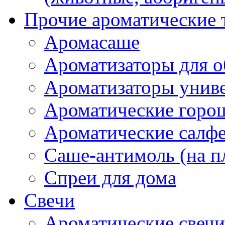
Прочие ароматические 
Аромасаше
Ароматизаторы для о
Ароматизаторы унив
Ароматические гор
Ароматические салф
Саше-антимоль (на п
Спреи для дома
Свечи
Ароматические свечи