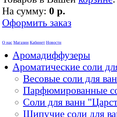
На сумму:
0 р.
Оформить заказ
О нас
Магазин
Кабинет
Новости
Аромадиффузеры
Ароматические соли дл
Весовые соли для ва
Парфюмированные с
Соли для ванн "Царс
Шипучие соли для в