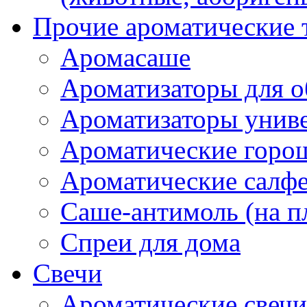
Прочие ароматические 
Аромасаше
Ароматизаторы для о
Ароматизаторы унив
Ароматические гор
Ароматические салф
Саше-антимоль (на п
Спреи для дома
Свечи
Ароматические свечи