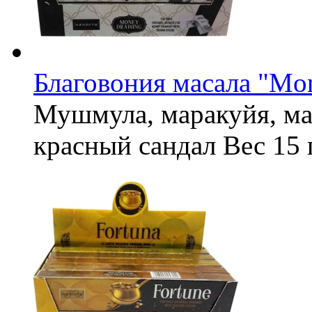
Благовония масала "Mon
Мушмула, маракуйя, ман
красный сандал
Вес
15 