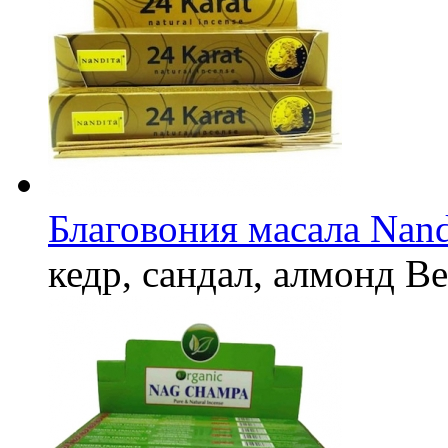
Благовония масала Nandi
кедр, сандал, алмонд
Ве