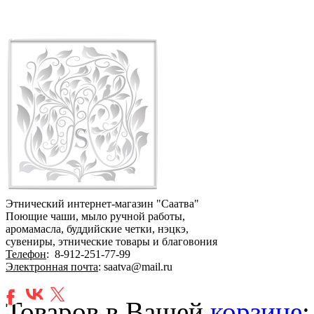
Этнический интернет-магазин "Саатва"
Поющие чаши, мыло ручной работы,
аромамасла, буддийские четки, нэцкэ,
сувениры, этнические товары и благовония
Телефон
:
8-912-251-77-99
Электронная почта
: saatva@mail.ru
Товаров в Вашей
корзине