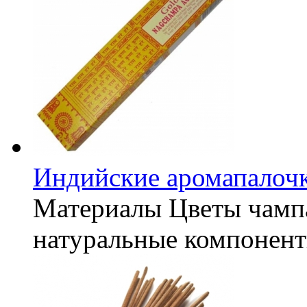
Индийские аромапалочк
Материалы
Цветы чампа
натуральные компонен