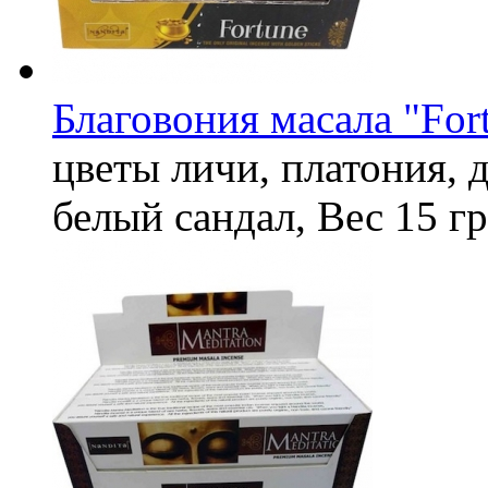
Благовония масала "For
цветы личи, платония, д
белый сандал,
Вес
15 гр