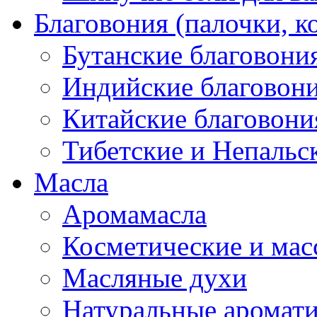
Благовония (палочки, к
Бутанские благовони
Индийские благовон
Китайские благовони
Тибетские и Непальс
Масла
Аромамасла
Косметические и мас
Масляные духи
Натуральные аромат