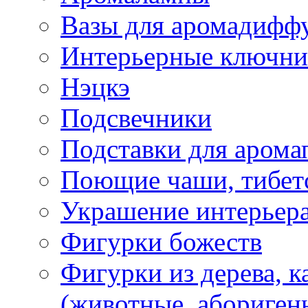
Вазы для аромадифф
Интерьерные ключн
Нэцкэ
Подсвечники
Подставки для арома
Поющие чаши, тибетс
Украшение интерьер
Фигурки божеств
Фигурки из дерева, к
(животные, абориген