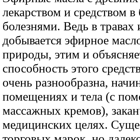
лекарством и средством в
болезнями. Ведь в травах 
добывается эфирное масл
природы, этим и объясняе
способность этого средст
очень разнообразна, начин
помещениях и тела (с по
массажных кремов), зака
медицинских целях. Суще
торговых марок, но далек