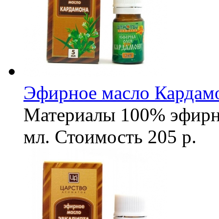
Эфирное масло Кардамо
Материалы
100% эфирн
мл.
Стоимость
205 р.