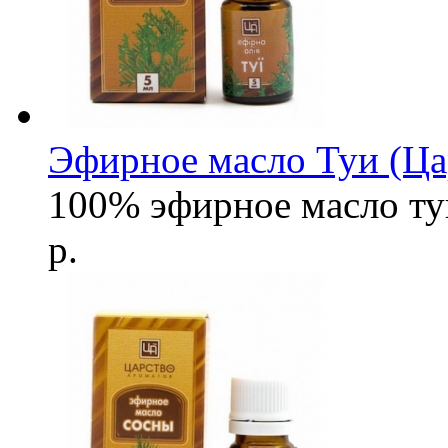
Эфирное масло Туи (Ца
100% эфирное масло ту
р.