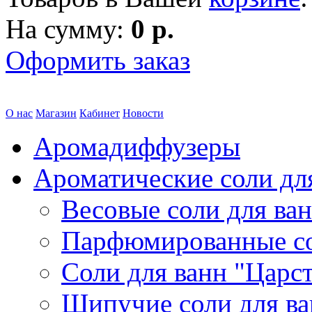
На сумму:
0 р.
Оформить заказ
О нас
Магазин
Кабинет
Новости
Аромадиффузеры
Ароматические соли дл
Весовые соли для ва
Парфюмированные с
Соли для ванн "Царс
Шипучие соли для в