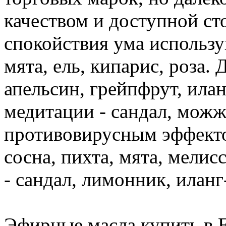
качеством и доступной ст
спокойствия ума использую
мята, ель, кипарис, роза.
апельсин, грейпфрут, илан
медитации - сандал, можж
противовирусным эффектом
сосна, пихта, мята, мели
- сандал, лимонник, иланг
Эфирные масла купить в 