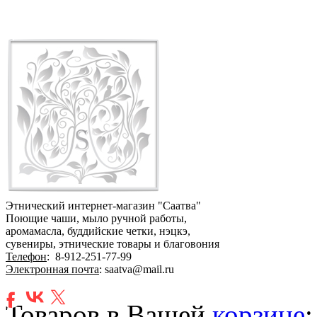
Этнический интернет-магазин "Саатва"
Поющие чаши, мыло ручной работы,
аромамасла, буддийские четки, нэцкэ,
сувениры, этнические товары и благовония
Телефон
:
8-912-251-77-99
Электронная почта
: saatva@mail.ru
Товаров в Вашей
корзине