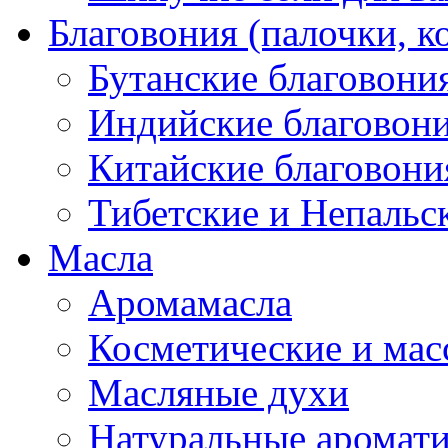
Благовония (палочки, к
Бутанские благовони
Индийские благовон
Китайские благовони
Тибетские и Непальс
Масла
Аромамасла
Косметические и мас
Масляные духи
Натуральные аромат