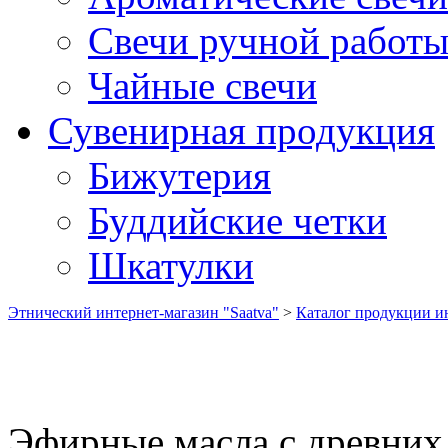
Свечи ручной работ
Чайные свечи
Сувенирная продукция
Бижутерия
Буддийские четки
Шкатулки
Этнический интернет-магазин "Saatva"
>
Каталог продукции ин
Эфирные масла с древних