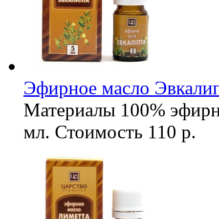
Эфирное масло Эвкалип
Материалы
100% эфирн
мл.
Стоимость
110 р.