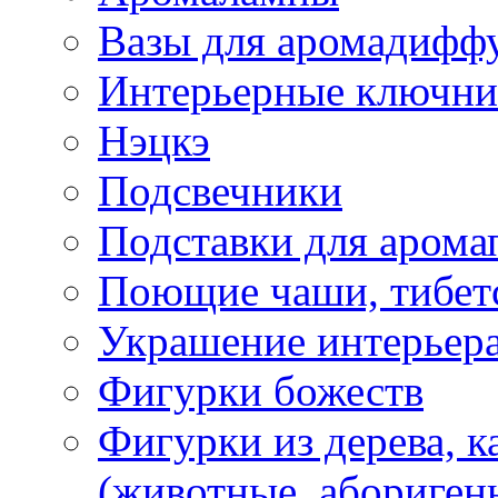
Вазы для аромадифф
Интерьерные ключн
Нэцкэ
Подсвечники
Подставки для арома
Поющие чаши, тибетс
Украшение интерьер
Фигурки божеств
Фигурки из дерева, к
(животные, абориген