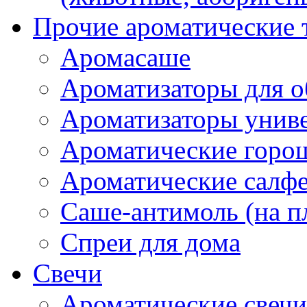
Прочие ароматические 
Аромасаше
Ароматизаторы для о
Ароматизаторы унив
Ароматические гор
Ароматические салф
Саше-антимоль (на п
Спреи для дома
Свечи
Ароматические свечи