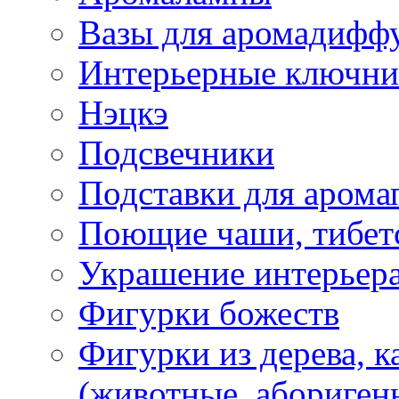
Вазы для аромадифф
Интерьерные ключн
Нэцкэ
Подсвечники
Подставки для арома
Поющие чаши, тибетс
Украшение интерьер
Фигурки божеств
Фигурки из дерева, к
(животные, абориген