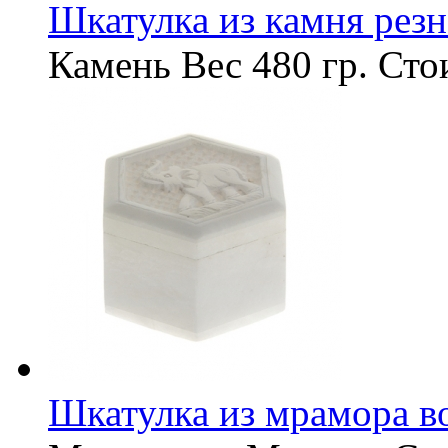
Шкатулка из камня рез
Камень
Вес
480 гр.
Сто
Шкатулка из мрамора в