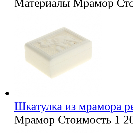
Материалы
Мрамор
Ст
Шкатулка из мрамора р
Мрамор
Стоимость
1 2