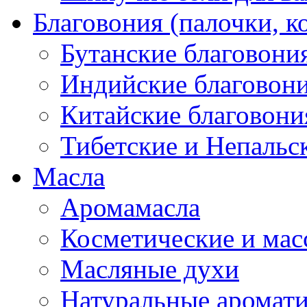
Благовония (палочки, к
Бутанские благовони
Индийские благовон
Китайские благовони
Тибетские и Непальс
Масла
Аромамасла
Косметические и мас
Масляные духи
Натуральные аромат