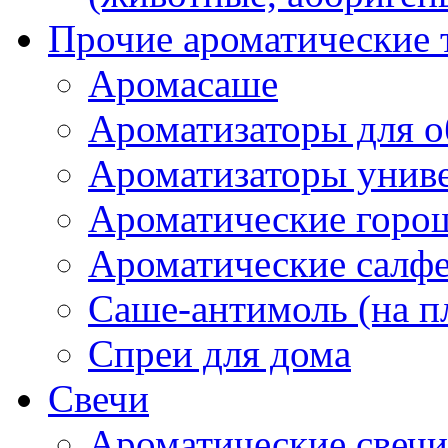
Прочие ароматические 
Аромасаше
Ароматизаторы для о
Ароматизаторы унив
Ароматические гор
Ароматические салф
Саше-антимоль (на п
Спреи для дома
Свечи
Ароматические свечи