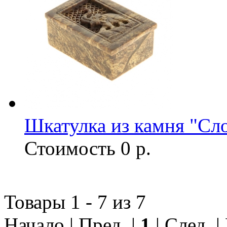
Шкатулка из камня "Сл
Стоимость
0 р.
Товары 1 - 7 из 7
Начало | Пред. |
1
| След. 