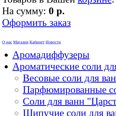
На сумму:
0 р.
Оформить заказ
О нас
Магазин
Кабинет
Новости
Аромадиффузеры
Ароматические соли дл
Весовые соли для ва
Парфюмированные с
Соли для ванн "Царс
Шипучие соли для в