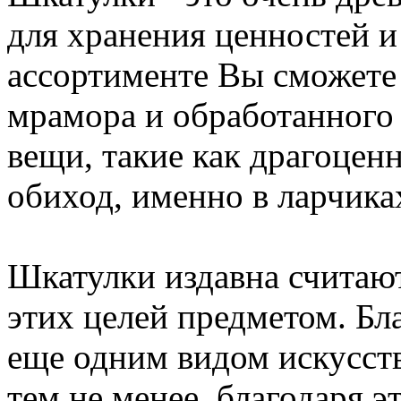
для хранения ценностей 
ассортименте Вы сможете 
мрамора и обработанного
вещи, такие как драгоцен
обиход, именно в ларчика
Шкатулки издавна считаю
этих целей предметом. Бл
еще одним видом искусств
тем не менее, благодаря 