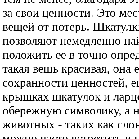
за свои ценности. Это ме
вещей от потерь. Шкатулки
позволяют немедленно на
положить ее в точно опре
такая вещь красивая, она 
сохранности ценностей, е
крышках шкатулок и ларц
обережную символику, а н
животных - таких как слон
можно часто встретить и 