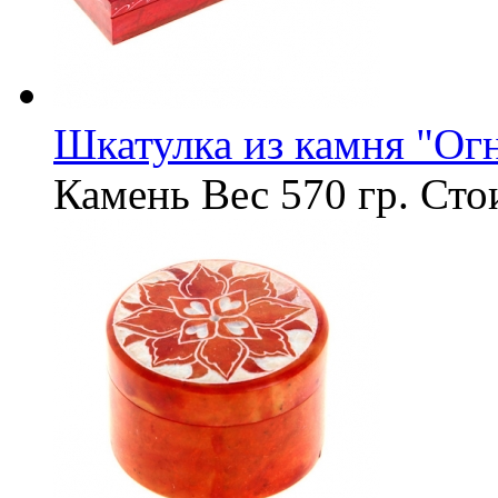
Шкатулка из камня "Ог
Камень
Вес
570 гр.
Сто