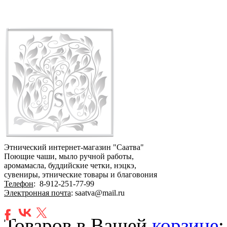
Этнический интернет-магазин "Саатва"
Поющие чаши, мыло ручной работы,
аромамасла, буддийские четки, нэцкэ,
сувениры, этнические товары и благовония
Телефон
:
8-912-251-77-99
Электронная почта
: saatva@mail.ru
Товаров в Вашей
корзине