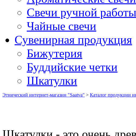
Свечи ручной работ
Чайные свечи
Сувенирная продукция
Бижутерия
Буддийские четки
Шкатулки
Этнический интернет-магазин "Saatva"
>
Каталог продукции ин
Шкатулки - это очень др