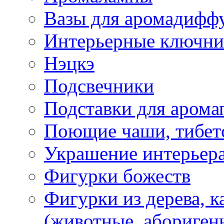
Вазы для аромадифф
Интерьерные ключн
Нэцкэ
Подсвечники
Подставки для арома
Поющие чаши, тибетс
Украшение интерьер
Фигурки божеств
Фигурки из дерева, к
(животные, абориген