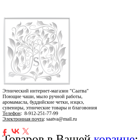
Этнический интернет-магазин "Саатва"
Поющие чаши, мыло ручной работы,
аромамасла, буддийские четки, нэцкэ,
сувениры, этнические товары и благовония
Телефон
:
8-912-251-77-99
Электронная почта
: saatva@mail.ru
Товаров в Вашей
корзине