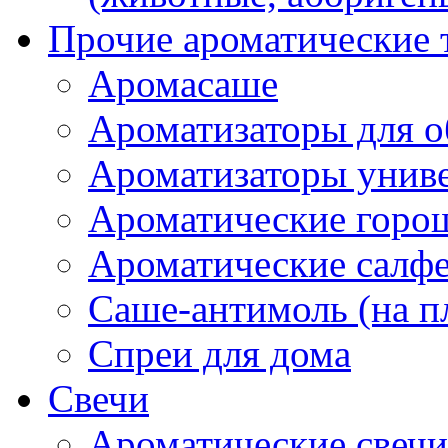
Прочие ароматические 
Аромасаше
Ароматизаторы для о
Ароматизаторы унив
Ароматические гор
Ароматические салф
Саше-антимоль (на п
Спреи для дома
Свечи
Ароматические свечи