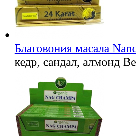
Благовония масала Nandi
кедр, сандал, алмонд
Ве