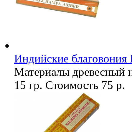
Индийские благовония 
Материалы
древесный 
15 гр.
Стоимость
75 р.