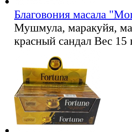
Благовония масала "Mon
Мушмула, маракуйя, ман
красный сандал
Вес
15 