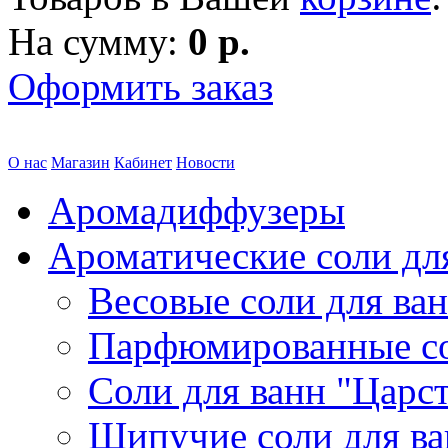
На сумму:
0 р.
Оформить заказ
О нас
Магазин
Кабинет
Новости
Аромадиффузеры
Ароматические соли дл
Весовые соли для ва
Парфюмированные с
Соли для ванн "Царс
Шипучие соли для в