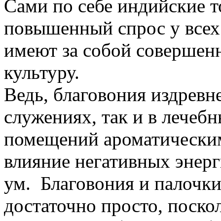
Сами по себе индийские т
повышенный спрос у всех
имеют за собой совершен
культуру.
Ведь, благовония издревн
служениях, так и в лечеб
помещений ароматическим
влияние негативных энерг
ум. Благовония и палочки
достаточно просто, поско