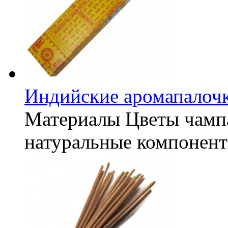
Индийские аромапалочк
Материалы
Цветы чампа
натуральные компонен