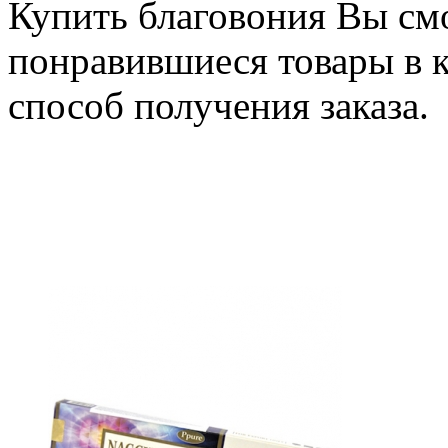
Купить благовония Вы смо
понравившиеся товары в 
способ получения зака