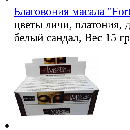
Благовония масала "For
цветы личи, платония, д
белый сандал,
Вес
15 гр