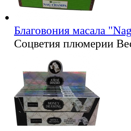
Благовония масала "Na
Соцветия плюмерии
Ве