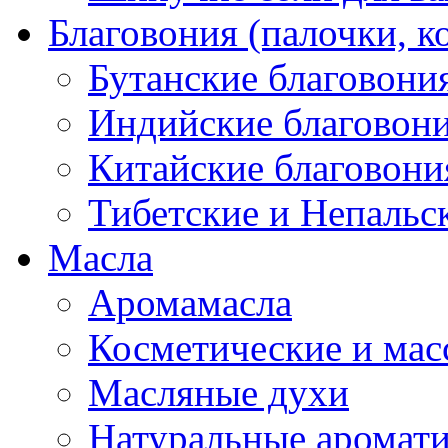
Благовония (палочки, к
Бутанские благовони
Индийские благовон
Китайские благовони
Тибетские и Непальс
Масла
Аромамасла
Косметические и мас
Масляные духи
Натуральные аромат