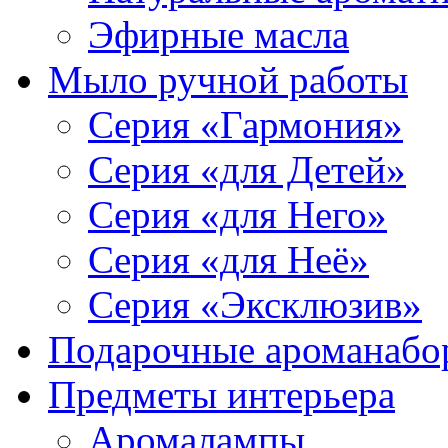
Эфирные масла
Мыло ручной работы
Серия «Гармония»
Серия «для Детей»
Серия «для Него»
Серия «для Неё»
Серия «Эксклюзив»
Подарочные ароманабо
Предметы интерьера
Аромалампы