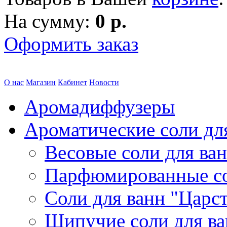
На сумму:
0 р.
Оформить заказ
О нас
Магазин
Кабинет
Новости
Аромадиффузеры
Ароматические соли дл
Весовые соли для ва
Парфюмированные с
Соли для ванн "Царс
Шипучие соли для в