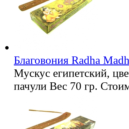
Благовония Radha Madh
Мускус египетский, цв
пачули
Вес
70 гр.
Стои