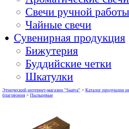
Свечи ручной работ
Чайные свечи
Сувенирная продукция
Бижутерия
Буддийские четки
Шкатулки
Этнический интернет-магазин "Saatva"
>
Каталог продукции ин
благовония
>
Пыльцевые