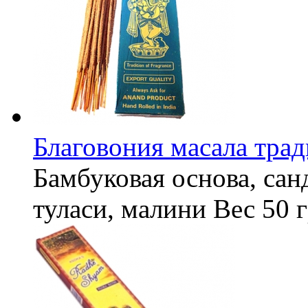
Благовония масала тра
Бамбуковая основа, сан
туласи, малини
Вес
50 г