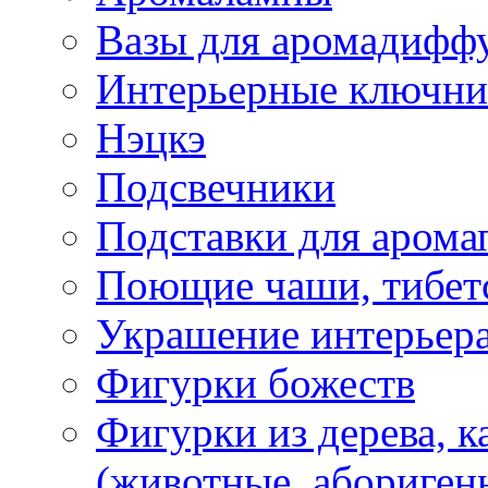
Вазы для аромадифф
Интерьерные ключн
Нэцкэ
Подсвечники
Подставки для арома
Поющие чаши, тибетс
Украшение интерьер
Фигурки божеств
Фигурки из дерева, к
(животные, абориген