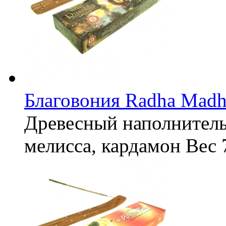
Благовония Radha Madha
Древесный наполнитель
мелисса, кардамон
Вес