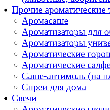
Прочие ароматические 
Аромасаше
Ароматизаторы для о
Ароматизаторы унив
Ароматические гор
Ароматические салф
Саше-антимоль (на п
Спреи для дома
Свечи
Ароматические свечи