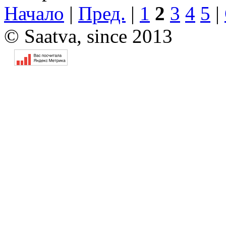
Начало
|
Пред.
|
1
2
3
4
5
|
© Saatva, since 2013