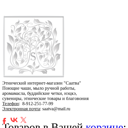
Этнический интернет-магазин "Саатва"
Поющие чаши, мыло ручной работы,
аромамасла, буддийские четки, нэцкэ,
сувениры, этнические товары и благовония
Телефон
:
8-912-251-77-99
Электронная почта
: saatva@mail.ru
Товаров в Вашей
корзине