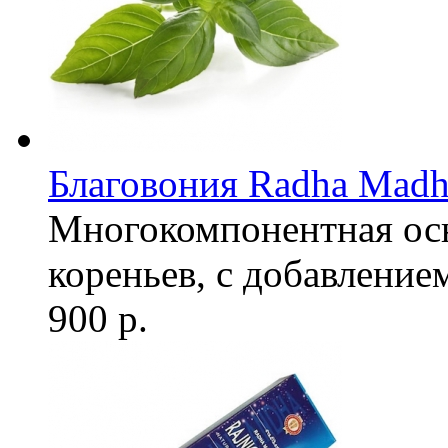
Благовония Radha Madh
Многокомпонентная осно
кореньев, с добавление
900 р.