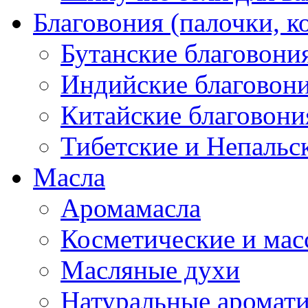
Благовония (палочки, к
Бутанские благовони
Индийские благовон
Китайские благовони
Тибетские и Непальс
Масла
Аромамасла
Косметические и мас
Масляные духи
Натуральные аромат