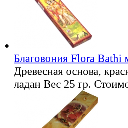
Благовония Flora Bathi
Древесная основа, крас
ладан
Вес
25 гр.
Стоим