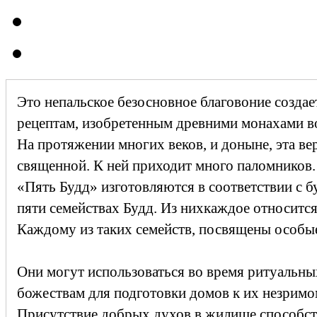
Это непальское безосновное благовоние созда
рецептам, изобретенным древними монахами в
На протяжении многих веков, и доныне, эта ве
священной. К ней приходит много паломников.
«Пять Будд» изготовляются в соответствии с 
пяти семействах Будд. Из нихкаждое относится
Каждому из таких семейств, посвящены особы
Они могут использоваться во время ритуальн
божествам для подготовки домов к их незрим
Присутствие добрых духов в жилище способств