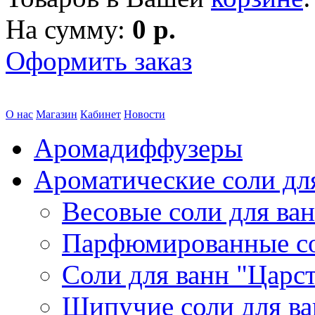
На сумму:
0 р.
Оформить заказ
О нас
Магазин
Кабинет
Новости
Аромадиффузеры
Ароматические соли дл
Весовые соли для ва
Парфюмированные с
Соли для ванн "Царс
Шипучие соли для в