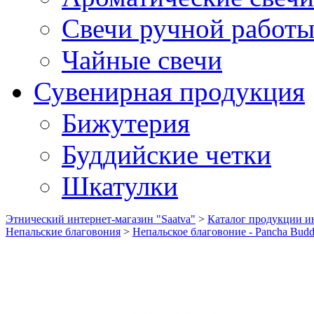
Свечи ручной работ
Чайные свечи
Сувенирная продукция
Бижутерия
Буддийские четки
Шкатулки
Этнический интернет-магазин "Saatva"
>
Каталог продукции ин
Непальские благовония
>
Непальское благовоние - Pancha Buddh