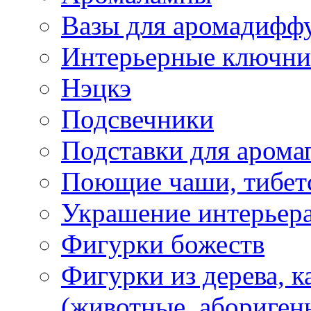
Вазы для аромадифф
Интерьерные ключн
Нэцкэ
Подсвечники
Подставки для арома
Поющие чаши, тибетс
Украшение интерьер
Фигурки божеств
Фигурки из дерева, к
(животные, абориген