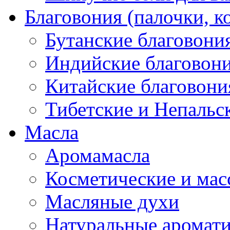
Благовония (палочки, к
Бутанские благовони
Индийские благовон
Китайские благовони
Тибетские и Непальс
Масла
Аромамасла
Косметические и мас
Масляные духи
Натуральные аромат