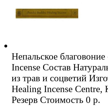
Непальское благовоние 
Incense
Состав
Натурал
из трав и соцветий
Изго
Healing Incense Centre,
Резерв
Стоимость
0 р.