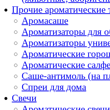
Прочие ароматические 
Аромасаше
Ароматизаторы для о
Ароматизаторы унив
Ароматические гор
Ароматические салф
Саше-антимоль (на п
Спреи для дома
Свечи
Ароматические свечи