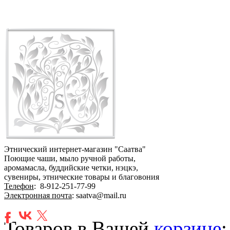
Этнический интернет-магазин "Саатва"
Поющие чаши, мыло ручной работы,
аромамасла, буддийские четки, нэцкэ,
сувениры, этнические товары и благовония
Телефон
:
8-912-251-77-99
Электронная почта
: saatva@mail.ru
Товаров в Вашей
корзине