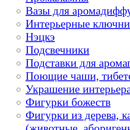
Вазы для аромадифф
Интерьерные ключн
Нэцкэ
Подсвечники
Подставки для арома
Поющие чаши, тибетс
Украшение интерьер
Фигурки божеств
Фигурки из дерева, к
(животные, абориген