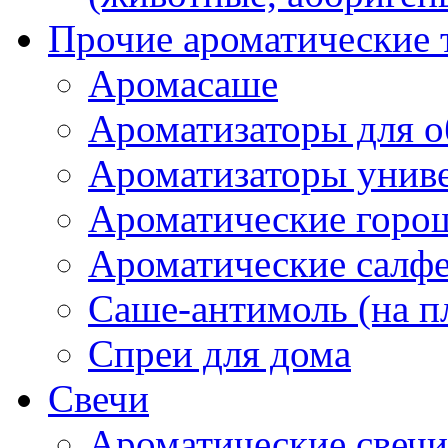
Прочие ароматические 
Аромасаше
Ароматизаторы для о
Ароматизаторы унив
Ароматические гор
Ароматические салф
Саше-антимоль (на п
Спреи для дома
Свечи
Ароматические свечи