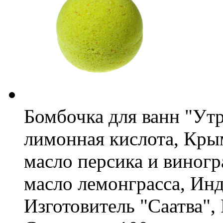
Бомбочка для ванн "Ут
лимонная кислота, Кры
масло персика и виногр
масло лемонграсса, Ин
Изготовитель
"Саатва",