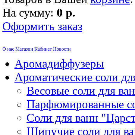
На сумму:
0 р.
Оформить заказ
О нас
Магазин
Кабинет
Новости
Аромадиффузеры
Ароматические соли дл
Весовые соли для ва
Парфюмированные с
Соли для ванн "Царс
Шипучие соли для в