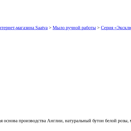
тернет-магазина Saatva
>
Мыло ручной работы
>
Серия «Экскл
 основа производства Англии, натуральный бутон белой розы, м