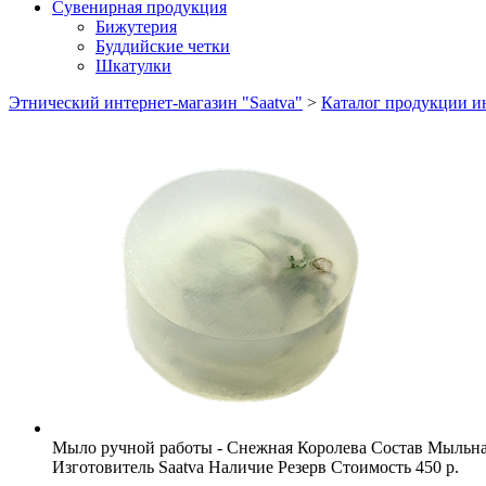
Сувенирная продукция
Бижутерия
Буддийские четки
Шкатулки
Этнический интернет-магазин "Saatva"
>
Каталог продукции ин
Мыло ручной работы - Снежная Королева
Состав
Мыльная
Изготовитель
Saatva
Наличие
Резерв
Стоимость
450 р.