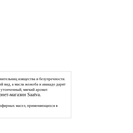
нительниц изящества и безупречности.
й вид, а масла жожоба и авакадо дарят
 утонченный, мягкий аромат.
нет-магазин Saatva.
 эфирных масел, применяющихся в