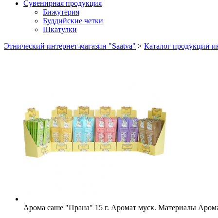
Сувенирная продукция
Бижутерия
Буддийские четки
Шкатулки
Этнический интернет-магазин "Saatva"
>
Каталог продукции ин
Арома саше "Прана" 15 г. Аромат муск.
Материалы
Арома