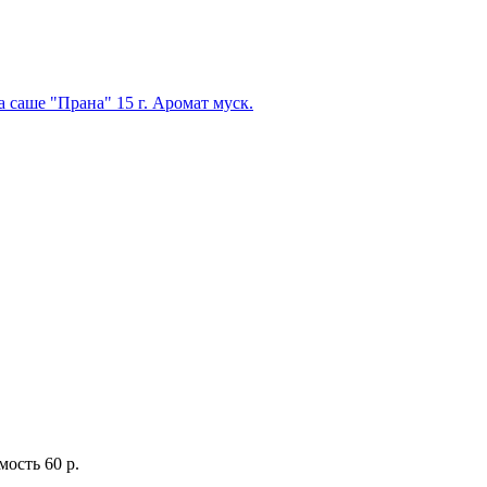
 саше "Прана" 15 г. Аромат муск.
мость
60 р.