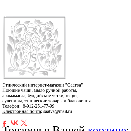
Этнический интернет-магазин "Саатва"
Поющие чаши, мыло ручной работы,
аромамасла, буддийские четки, нэцкэ,
сувениры, этнические товары и благовония
Телефон
:
8-912-251-77-99
Электронная почта
: saatva@mail.ru
Товаров в Вашей
корзине