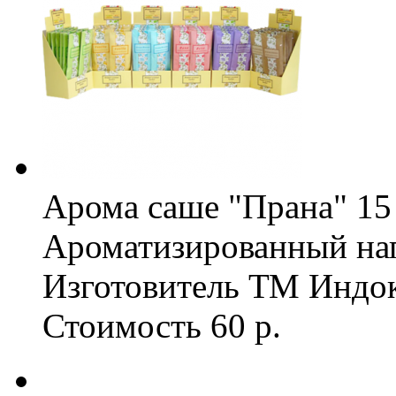
Арома саше "Прана" 15 
Ароматизированный на
Изготовитель
ТМ Индо
Стоимость
60 р.