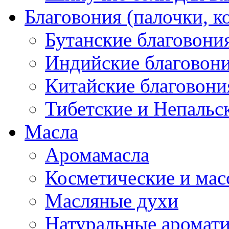
Благовония (палочки, к
Бутанские благовони
Индийские благовон
Китайские благовони
Тибетские и Непальс
Масла
Аромамасла
Косметические и мас
Масляные духи
Натуральные аромат