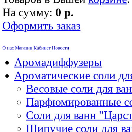
На сумму:
0 р.
Оформить заказ
О нас
Магазин
Кабинет
Новости
Аромадиффузеры
Ароматические соли дл
Весовые соли для ва
Парфюмированные с
Соли для ванн "Царс
Шипучие соли для в