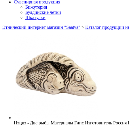
Сувенирная продукция
Бижутерия
Буддийские четки
Шкатулки
Этнический интернет-магазин "Saatva"
>
Каталог продукции ин
Нэцкэ - Две рыбы
Материалы
Гипс
Изготовитель
Россия