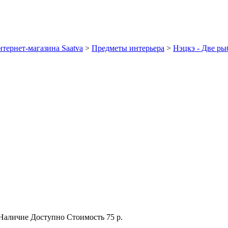
тернет-магазина Saatva
>
Предметы интерьера
>
Нэцкэ - Две р
Наличие
Доступно
Стоимость
75 р.