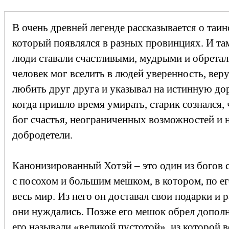
В очень древней легенде рассказывается о таи
который появлялся в разных провинциях. И там
люди ставали счастливыми, мудрыми и обрета
человек мог вселить в людей уверенность, вер
любить друг друга и указывал на истинную до
когда пришло время умирать, старик сознался,
бог счастья, неограниченных возможностей и
добродетели.
Канонизированный Хотэй – это один из богов 
с посохом и большим мешком, в котором, по е
весь мир. Из него он доставал свои подарки и р
они нуждались. Позже его мешок обрел дополн
его называли «великой пустотой», из которой в