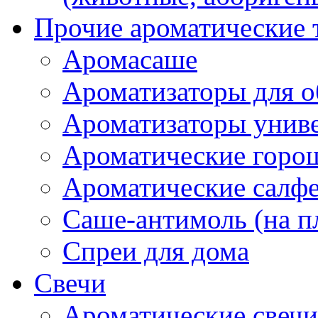
Прочие ароматические 
Аромасаше
Ароматизаторы для о
Ароматизаторы унив
Ароматические гор
Ароматические салф
Саше-антимоль (на п
Спреи для дома
Свечи
Ароматические свечи