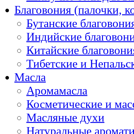
Благовония (палочки, к
Бутанские благовони
Индийские благовон
Китайские благовони
Тибетские и Непальс
Масла
Аромамасла
Косметические и мас
Масляные духи
Натуральные аромат