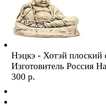
Нэцкэ - Хотэй плоский 
Изготовитель
Россия
На
300 р.