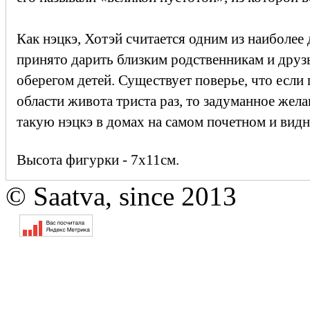
Как нэцкэ, Хотэй считается одним из наиболее
принято дарить близким родственникам и друзь
оберегом детей. Существует поверье, что если 
области живота триста раз, то задуманное жел
такую нэцкэ в домах на самом почетном и видн
Высота фигурки - 7х11см.
© Saatva, since 2013