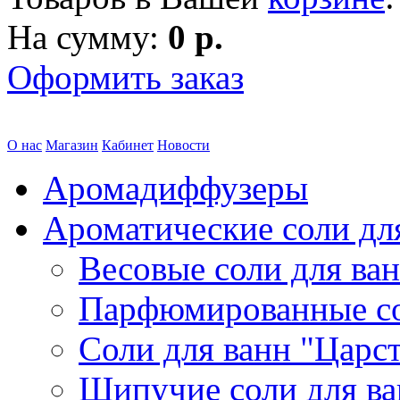
На сумму:
0 р.
Оформить заказ
О нас
Магазин
Кабинет
Новости
Аромадиффузеры
Ароматические соли дл
Весовые соли для ва
Парфюмированные с
Соли для ванн "Царс
Шипучие соли для в