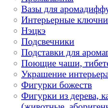
Вазы для аромадифф
Интерьерные ключн
Нэцкэ
Подсвечники
Подставки для арома
Поющие чаши, тибетс
Украшение интерьер
Фигурки божеств
Фигурки из дерева, к
(животные, абориген