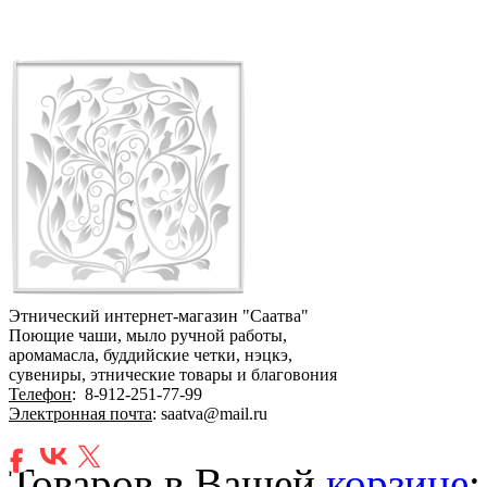
Этнический интернет-магазин "Саатва"
Поющие чаши, мыло ручной работы,
аромамасла, буддийские четки, нэцкэ,
сувениры, этнические товары и благовония
Телефон
:
8-912-251-77-99
Электронная почта
: saatva@mail.ru
Товаров в Вашей
корзине