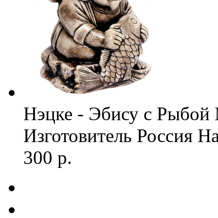
Нэцке - Эбису с Рыбой
Изготовитель
Россия
На
300 р.