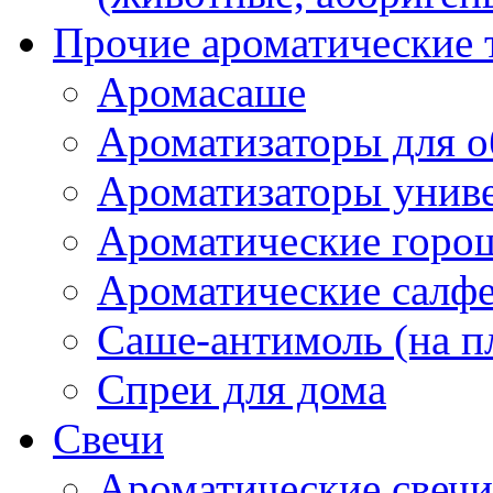
Прочие ароматические 
Аромасаше
Ароматизаторы для о
Ароматизаторы унив
Ароматические гор
Ароматические салф
Саше-антимоль (на п
Спреи для дома
Свечи
Ароматические свечи