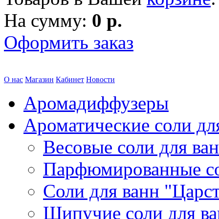
На сумму:
0 р.
Оформить заказ
О нас
Магазин
Кабинет
Новости
Аромадиффузеры
Ароматические соли дл
Весовые соли для ва
Парфюмированные с
Соли для ванн "Царс
Шипучие соли для в