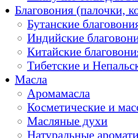
Благовония (палочки, к
Бутанские благовони
Индийские благовон
Китайские благовони
Тибетские и Непальс
Масла
Аромамасла
Косметические и мас
Масляные духи
Натуральные аромат