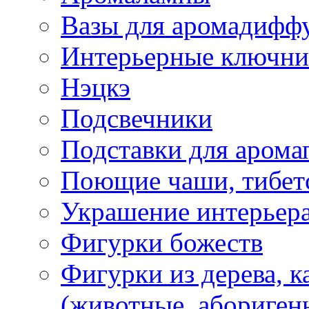
Вазы для аромадифф
Интерьерные ключн
Нэцкэ
Подсвечники
Подставки для арома
Поющие чаши, тибетс
Украшение интерьер
Фигурки божеств
Фигурки из дерева, к
(животные, абориген