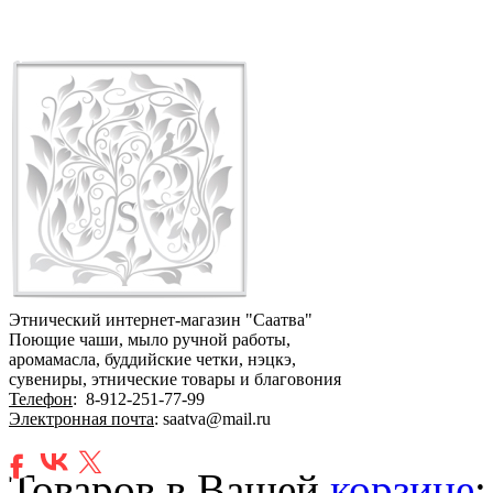
Этнический интернет-магазин "Саатва"
Поющие чаши, мыло ручной работы,
аромамасла, буддийские четки, нэцкэ,
сувениры, этнические товары и благовония
Телефон
:
8-912-251-77-99
Электронная почта
: saatva@mail.ru
Товаров в Вашей
корзине