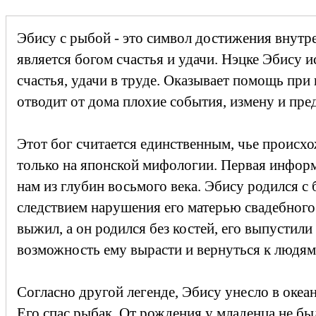
Эбису с рыбой - это символ достижения внутре
является богом счастья и удачи. Нэцке Эбису и
счастья, удачи в труде. Оказывает помощь при
отводит от дома плохие события, измену и пред
Этот бог считается единственным, чье происх
только на японской мифологии. Первая информ
нам из глубин восьмого века. Эбису родился с 
следствием нарушения его матерью свадебного
выжил, а он родился без костей, его выпустили 
возможность ему вырасти и вернуться к людям
Согласно другой легенде, Эбису унесло в океан
Его спас рыбак. От рождения у младенца не б