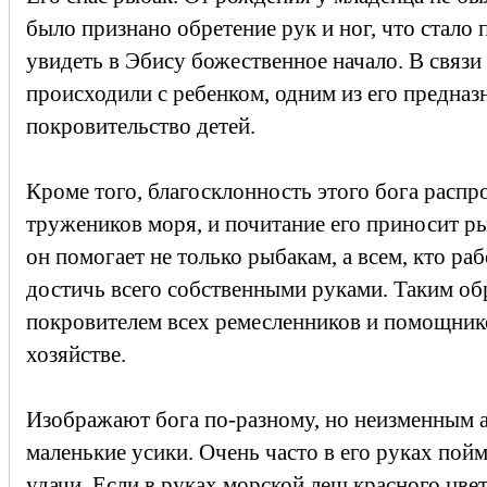
было признано обретение рук и ног, что стало
увидеть в Эбису божественное начало. В связи 
происходили с ребенком, одним из его предназ
покровительство детей.
Кроме того, благосклонность этого бога распр
тружеников моря, и почитание его приносит р
он помогает не только рыбакам, а всем, кто раб
достичь всего собственными руками. Таким об
покровителем всех ремесленников и помощни
хозяйстве.
Изображают бога по-разному, но неизменным 
маленькие усики. Очень часто в его руках пой
удачи. Если в руках морской лещ красного цве