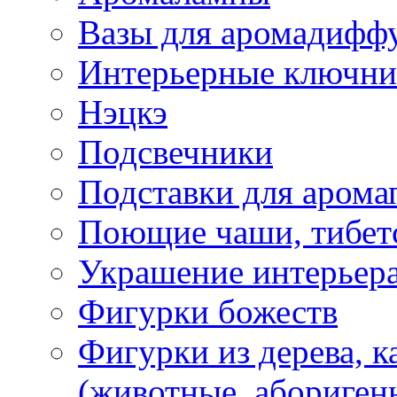
Вазы для аромадифф
Интерьерные ключн
Нэцкэ
Подсвечники
Подставки для арома
Поющие чаши, тибетс
Украшение интерьер
Фигурки божеств
Фигурки из дерева, к
(животные, абориген