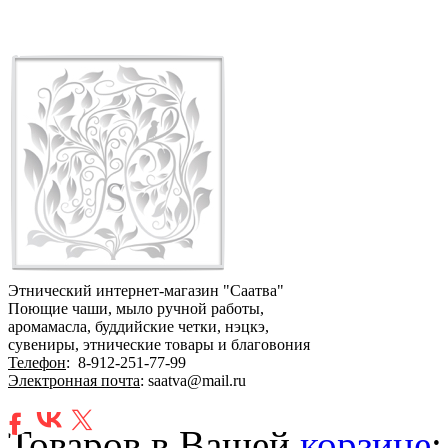
Этнический интернет-магазин "Саатва"
Поющие чаши, мыло ручной работы,
аромамасла, буддийские четки, нэцкэ,
сувениры, этнические товары и благовония
Телефон
:
8-912-251-77-99
Электронная почта
: saatva@mail.ru
Товаров в Вашей
корзине