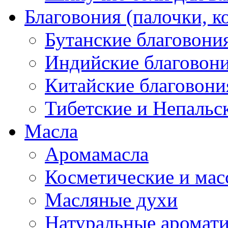
Благовония (палочки, к
Бутанские благовони
Индийские благовон
Китайские благовони
Тибетские и Непальс
Масла
Аромамасла
Косметические и мас
Масляные духи
Натуральные аромат