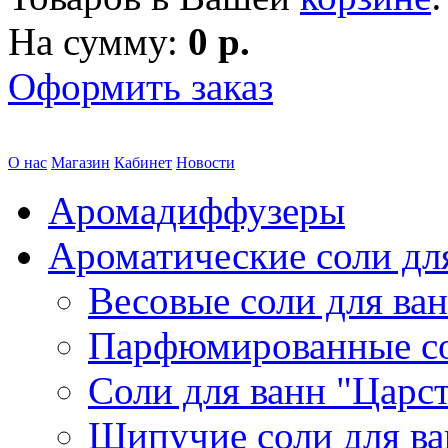
На сумму:
0 р.
Оформить заказ
О нас
Магазин
Кабинет
Новости
Аромадиффузеры
Ароматические соли дл
Весовые соли для ва
Парфюмированные с
Соли для ванн "Царс
Шипучие соли для в