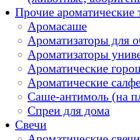
Прочие ароматические 
Аромасаше
Ароматизаторы для о
Ароматизаторы унив
Ароматические гор
Ароматические салф
Саше-антимоль (на п
Спреи для дома
Свечи
Ароматические свечи