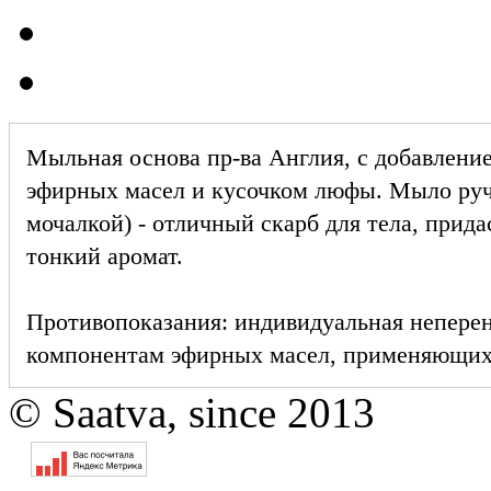
Мыльная основа пр-ва Англия, с добавлени
эфирных масел и кусочком люфы.
Мыло руч
мочалкой) - отличный скарб для тела, при
тонкий аромат.
Противопоказания: и
ндивидуальная непере
компонентам эфирных масел, применяющихс
© Saatva, since 2013