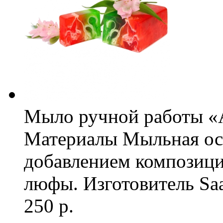
Мыло ручной работы «
Материалы
Мыльная осн
добавлением композици
люфы.
Изготовитель
Sa
250 р.