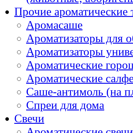
Прочие ароматические 
Аромасаше
Ароматизаторы для о
Ароматизаторы унив
Ароматические гор
Ароматические салф
Саше-антимоль (на п
Спреи для дома
Свечи
Ароматические свечи