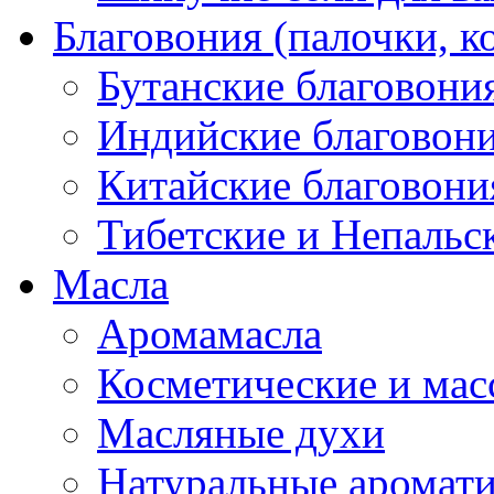
Благовония (палочки, к
Бутанские благовони
Индийские благовон
Китайские благовони
Тибетские и Непальс
Масла
Аромамасла
Косметические и мас
Масляные духи
Натуральные аромат