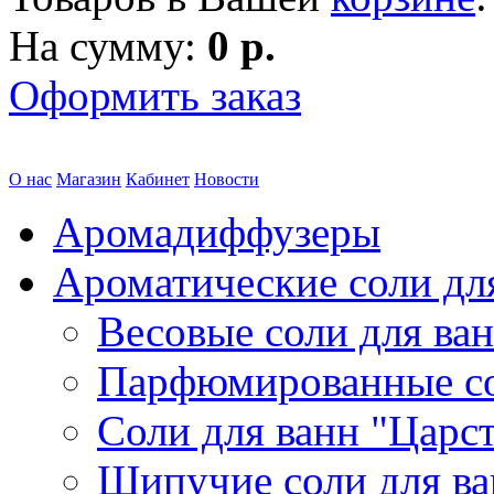
На сумму:
0 р.
Оформить заказ
О нас
Магазин
Кабинет
Новости
Аромадиффузеры
Ароматические соли дл
Весовые соли для ва
Парфюмированные с
Соли для ванн "Царс
Шипучие соли для в