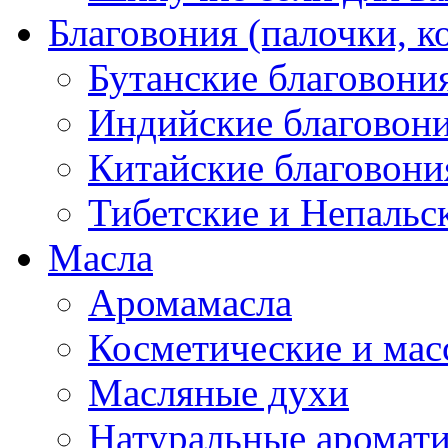
Благовония (палочки, к
Бутанские благовони
Индийские благовон
Китайские благовони
Тибетские и Непальс
Масла
Аромамасла
Косметические и мас
Масляные духи
Натуральные аромат