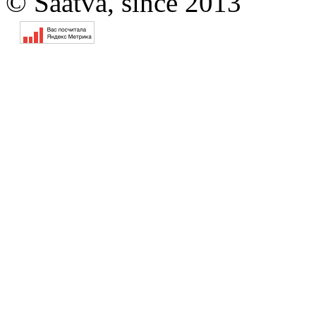
© Saatva, since 2013