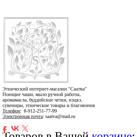
Этнический интернет-магазин "Саатва"
Поющие чаши, мыло ручной работы,
аромамасла, буддийские четки, нэцкэ,
сувениры, этнические товары и благовония
Телефон
:
8-912-251-77-99
Электронная почта
: saatva@mail.ru
Товаров в Вашей
корзине