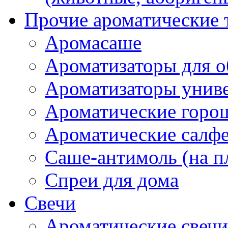
Прочие ароматические 
Аромасаше
Ароматизаторы для о
Ароматизаторы унив
Ароматические гор
Ароматические салф
Саше-антимоль (на п
Спреи для дома
Свечи
Ароматические свечи