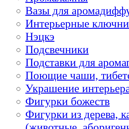
Вазы для аромадифф
Интерьерные ключн
Нэцкэ
Подсвечники
Подставки для арома
Поющие чаши, тибетс
Украшение интерьер
Фигурки божеств
Фигурки из дерева, к
(животные, абориген