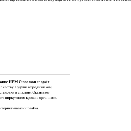
воние HEM Cinnamon
создаёт
орчеству. Будучи афродизиаком,
тановки в спальне. Оказывает
ит циркуляцию крови в организме.
нтернет-магазин Saatva.