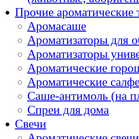
Прочие ароматические 
Аромасаше
Ароматизаторы для о
Ароматизаторы унив
Ароматические гор
Ароматические салф
Саше-антимоль (на п
Спреи для дома
Свечи
Ароматические свечи