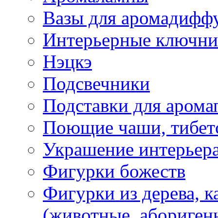
Вазы для аромадифф
Интерьерные ключн
Нэцкэ
Подсвечники
Подставки для арома
Поющие чаши, тибетс
Украшение интерьер
Фигурки божеств
Фигурки из дерева, к
(животные, абориген