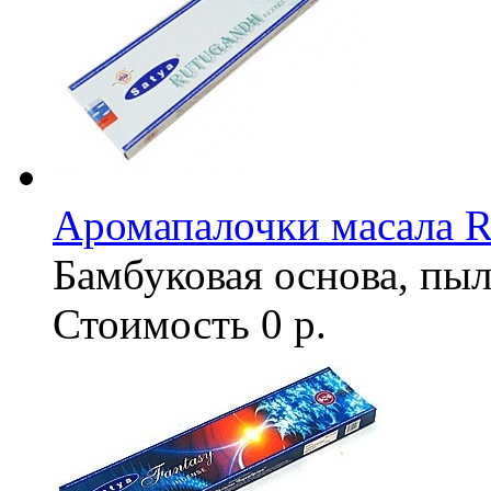
Аромапалочки масала R
Бамбуковая основа, пыл
Стоимость
0 р.