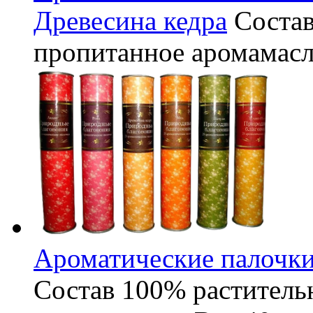
Древесина кедра
Соста
пропитанное аромамас
Ароматические палочки
Состав
100% раститель