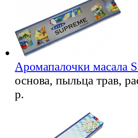
Аромапалочки масала 
основа, пыльца трав, р
р.