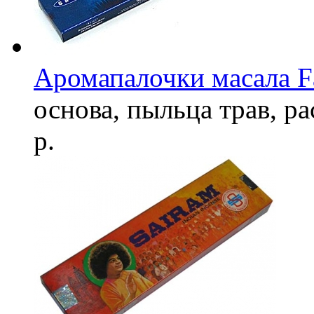
Аромапалочки масала F
основа, пыльца трав, р
р.