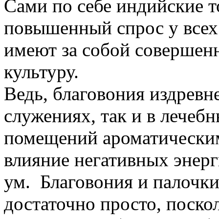
Сами по себе индийские т
повышенный спрос у всех
имеют за собой совершен
культуру.
Ведь, благовония издревн
служениях, так и в лечеб
помещений ароматическим
влияние негативных энерг
ум. Благовония и палочки
достаточно просто, поско