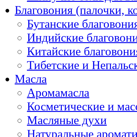
Благовония (палочки, к
Бутанские благовони
Индийские благовон
Китайские благовони
Тибетские и Непальс
Масла
Аромамасла
Косметические и мас
Масляные духи
Натуральные аромат