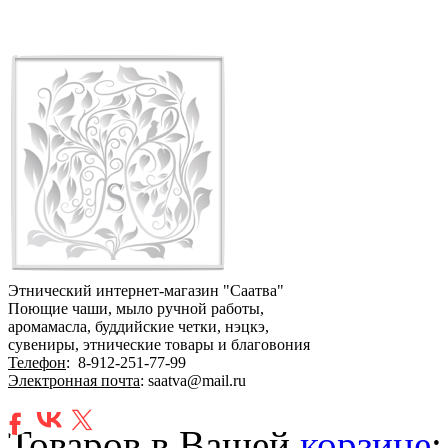
Этнический интернет-магазин "Саатва"
Поющие чаши, мыло ручной работы,
аромамасла, буддийские четки, нэцкэ,
сувениры, этнические товары и благовония
Телефон
:
8-912-251-77-99
Электронная почта
: saatva@mail.ru
Товаров в Вашей
корзине