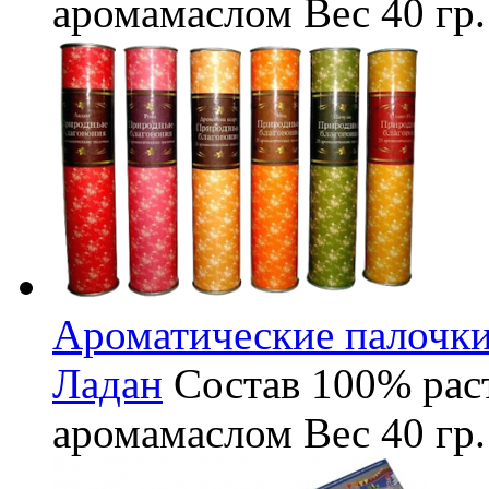
аромамаслом
Вес
40 гр.
Ароматические палочки
Ладан
Состав
100% рас
аромамаслом
Вес
40 гр.