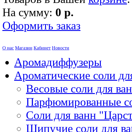
На сумму:
0 р.
Оформить заказ
О нас
Магазин
Кабинет
Новости
Аромадиффузеры
Ароматические соли дл
Весовые соли для ва
Парфюмированные с
Соли для ванн "Царс
Шипучие соли для в