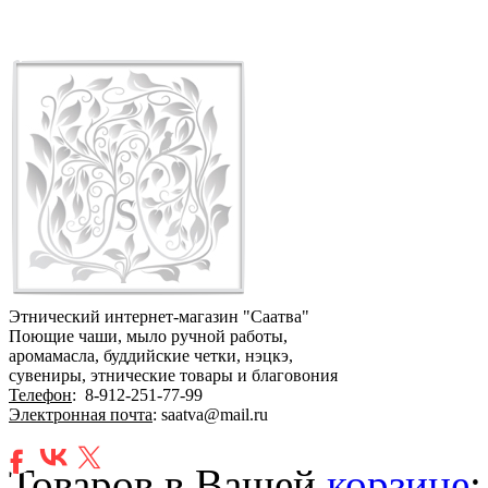
Этнический интернет-магазин "Саатва"
Поющие чаши, мыло ручной работы,
аромамасла, буддийские четки, нэцкэ,
сувениры, этнические товары и благовония
Телефон
:
8-912-251-77-99
Электронная почта
: saatva@mail.ru
Товаров в Вашей
корзине