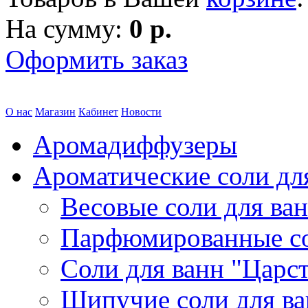
На сумму:
0 р.
Оформить заказ
О нас
Магазин
Кабинет
Новости
Аромадиффузеры
Ароматические соли дл
Весовые соли для ва
Парфюмированные с
Соли для ванн "Царс
Шипучие соли для в