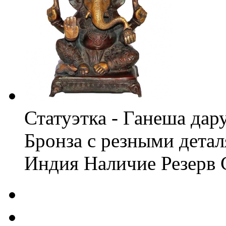
Статуэтка - Ганеша да
Бронза с резными дета
Индия
Наличие
Резерв