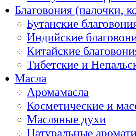
Благовония (палочки, к
Бутанские благовони
Индийские благовон
Китайские благовони
Тибетские и Непальс
Масла
Аромамасла
Косметические и мас
Масляные духи
Натуральные аромат