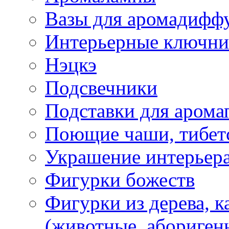
Вазы для аромадифф
Интерьерные ключн
Нэцкэ
Подсвечники
Подставки для арома
Поющие чаши, тибетс
Украшение интерьер
Фигурки божеств
Фигурки из дерева, к
(животные, абориген