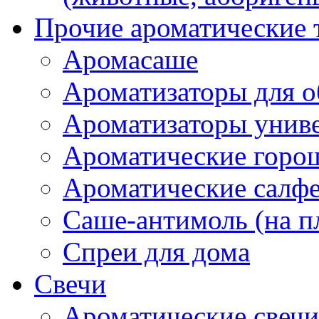
Прочие ароматические 
Аромасаше
Ароматизаторы для о
Ароматизаторы унив
Ароматические гор
Ароматические салф
Саше-антимоль (на п
Спреи для дома
Свечи
Ароматические свечи