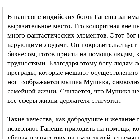
В пантеоне индийских богов Ганеша занима
выразительное место. Его колоритная внешн
много фантастических элементов. Этот бог 
верующими людьми. Он покровительствует
бизнесом, готов прийти на помощь людям, 
трудностями. Благодаря этому богу людям л
преграды, которые мешают осуществлению и
ног изображается мышка Мушика, символи
семейной жизни. Считается, что Мушика н
все сферы жизни держателя статуэтки.
Такие качества, как добродушие и желание
позволяют Ганеши приходить на помощь, ко
убирая препятствия на пути людей, стремящ