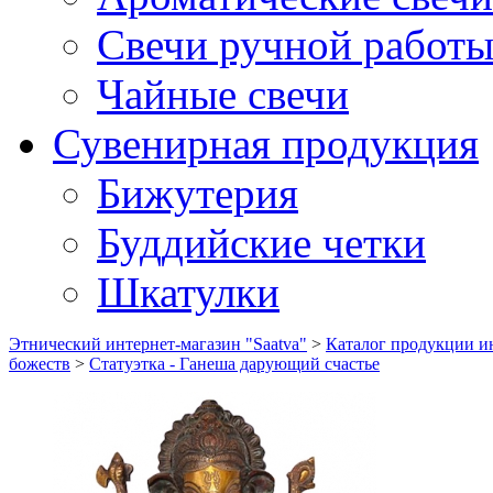
Свечи ручной работ
Чайные свечи
Сувенирная продукция
Бижутерия
Буддийские четки
Шкатулки
Этнический интернет-магазин "Saatva"
>
Каталог продукции ин
божеств
>
Статуэтка - Ганеша дарующий счастье