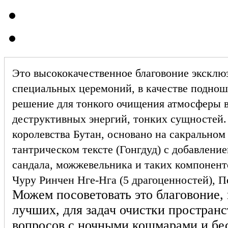
Это высококачественное благовоние эксклю
специальных церемоний, в качестве поднош
решение для тонкого очищения атмосферы в
деструктивных энергий, тонких сущностей.
королевства Бутан, основано на сакральном
тантрическом тексте (Гонгдуд) с добавление
сандала, можжевельника и таких компоненто
Чуру Ринчен Нге-Нга (5 драгоценностей), П
Можем посоветовать это благовоние, 
лучших, для задач очистки пространс
вопросов с ночными кошмарами и бе