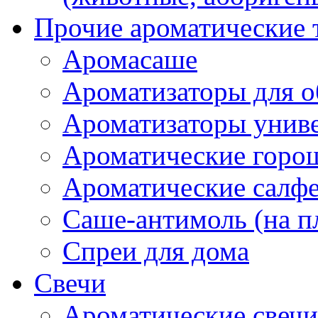
Прочие ароматические 
Аромасаше
Ароматизаторы для о
Ароматизаторы унив
Ароматические гор
Ароматические салф
Саше-антимоль (на п
Спреи для дома
Свечи
Ароматические свечи