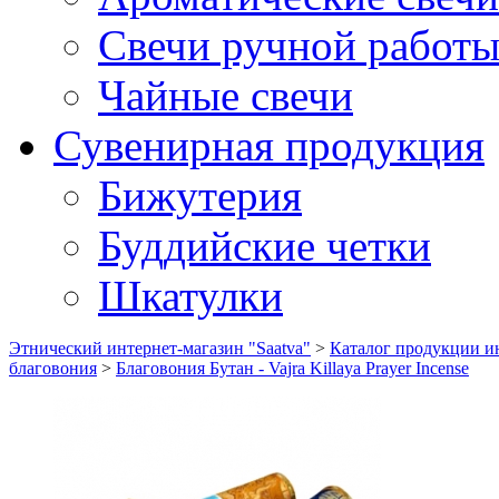
Свечи ручной работ
Чайные свечи
Сувенирная продукция
Бижутерия
Буддийские четки
Шкатулки
Этнический интернет-магазин "Saatva"
>
Каталог продукции ин
благовония
>
Благовония Бутан - Vajra Killaya Prayer Incense