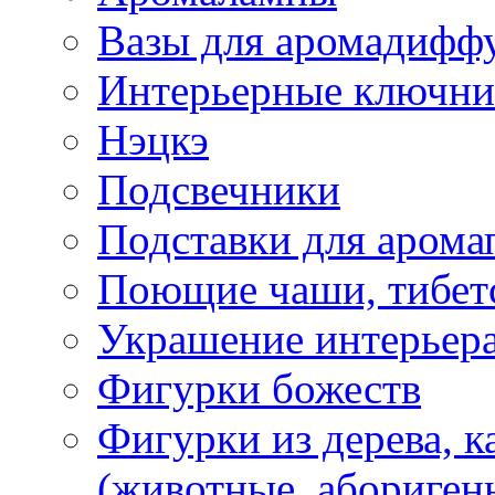
Вазы для аромадифф
Интерьерные ключн
Нэцкэ
Подсвечники
Подставки для арома
Поющие чаши, тибетс
Украшение интерьер
Фигурки божеств
Фигурки из дерева, к
(животные, абориген