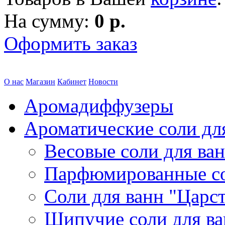
На сумму:
0 р.
Оформить заказ
О нас
Магазин
Кабинет
Новости
Аромадиффузеры
Ароматические соли дл
Весовые соли для ва
Парфюмированные с
Соли для ванн "Царс
Шипучие соли для в