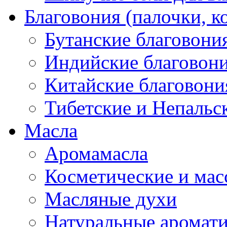
Благовония (палочки, к
Бутанские благовони
Индийские благовон
Китайские благовони
Тибетские и Непальс
Масла
Аромамасла
Косметические и мас
Масляные духи
Натуральные аромат