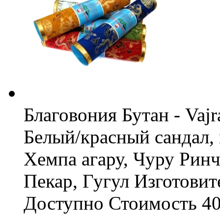
Благовония Бутан - Vajra
Белый/красный сандал,
Хемпа агару, Чуру Ринч
Пекар, Гугул
Изготовит
Доступно
Стоимость
40