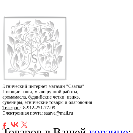
Этнический интернет-магазин "Саатва"
Поющие чаши, мыло ручной работы,
аромамасла, буддийские четки, нэцкэ,
сувениры, этнические товары и благовония
Телефон
:
8-912-251-77-99
Электронная почта
: saatva@mail.ru
Товаров в Вашей
корзине