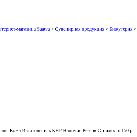
тернет-магазина Saatva
>
Сувенирная продукция
>
Бижутерия
иалы
Кожа
Изготовитель
КНР
Наличие
Резерв
Стоимость
150 р.