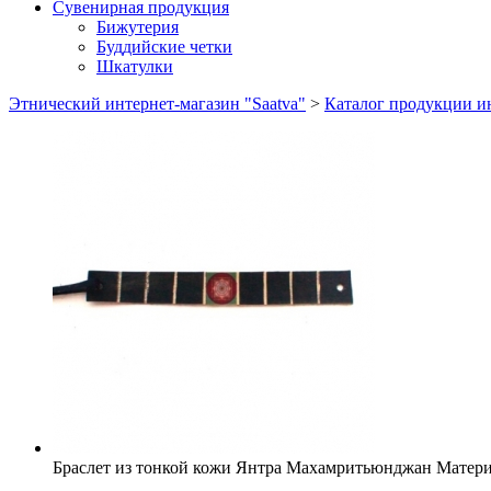
Сувенирная продукция
Бижутерия
Буддийские четки
Шкатулки
Этнический интернет-магазин "Saatva"
>
Каталог продукции ин
Браслет из тонкой кожи Янтра Махамритьюнджан
Матер