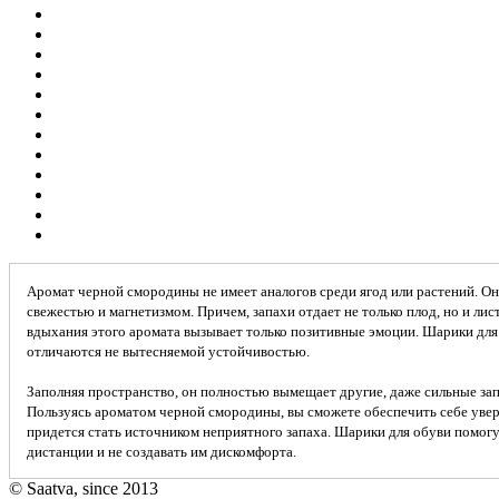
Аромат черной смородины не имеет аналогов среди ягод или растений. Он
свежестью и магнетизмом. Причем, запахи отдает не только плод, но и лист
вдыхания этого аромата вызывает только позитивные эмоции. Шарики дл
отличаются не вытесняемой устойчивостью.
Заполняя пространство, он полностью вымещает другие, даже сильные зап
Пользуясь ароматом черной смородины, вы сможете обеспечить себе увере
придется стать источником неприятного запаха. Шарики для обуви помогу
дистанции и не создавать им дискомфорта.
© Saatva, since 2013