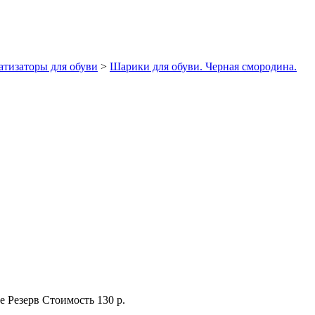
тизаторы для обуви
>
Шарики для обуви. Черная смородина.
е
Резерв
Стоимость
130 р.