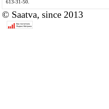
613-31-50.
© Saatva, since 2013