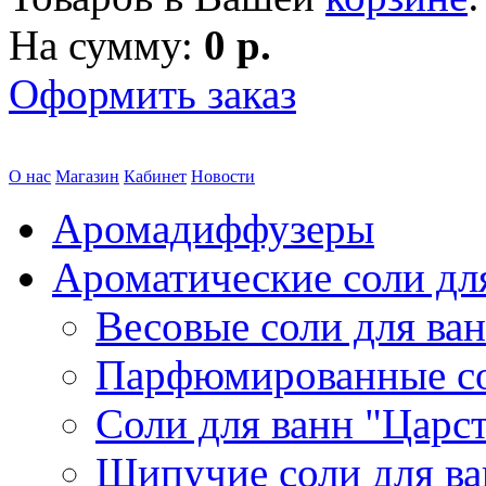
На сумму:
0 р.
Оформить заказ
О нас
Магазин
Кабинет
Новости
Аромадиффузеры
Ароматические соли дл
Весовые соли для ва
Парфюмированные с
Соли для ванн "Царс
Шипучие соли для в