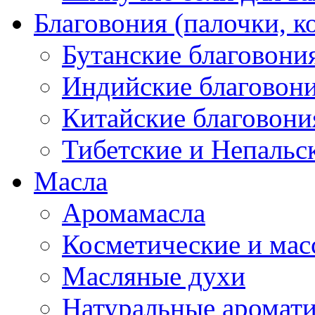
Благовония (палочки, к
Бутанские благовони
Индийские благовон
Китайские благовони
Тибетские и Непальс
Масла
Аромамасла
Косметические и мас
Масляные духи
Натуральные аромат