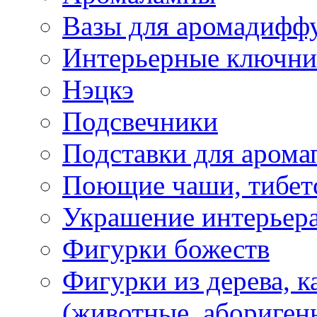
Вазы для аромадифф
Интерьерные ключн
Нэцкэ
Подсвечники
Подставки для арома
Поющие чаши, тибетс
Украшение интерьер
Фигурки божеств
Фигурки из дерева, к
(животные, абориген