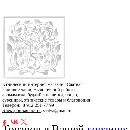
Этнический интернет-магазин "Саатва"
Поющие чаши, мыло ручной работы,
аромамасла, буддийские четки, нэцкэ,
сувениры, этнические товары и благовония
Телефон
:
8-912-251-77-99
Электронная почта
: saatva@mail.ru
Товаров в Вашей
корзине