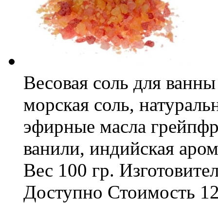
Весовая соль для ванны
морская соль, натураль
эфирные масла грейпфру
ванили, индийская аром
Вес
100 гр.
Изготовите
Доступно
Стоимость
12