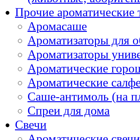
Прочие ароматические 
Аромасаше
Ароматизаторы для о
Ароматизаторы унив
Ароматические гор
Ароматические салф
Саше-антимоль (на п
Спреи для дома
Свечи
Ароматические свечи