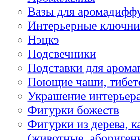
Вазы для аромадифф
Интерьерные ключн
Нэцкэ
Подсвечники
Подставки для арома
Поющие чаши, тибетс
Украшение интерьер
Фигурки божеств
Фигурки из дерева, к
(животные, абориген