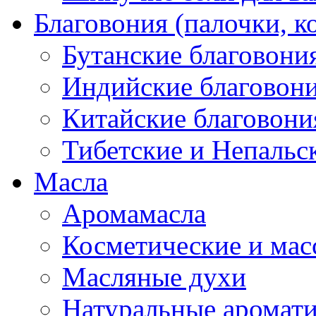
Благовония (палочки, к
Бутанские благовони
Индийские благовон
Китайские благовони
Тибетские и Непальс
Масла
Аромамасла
Косметические и мас
Масляные духи
Натуральные аромат