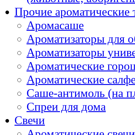
Прочие ароматические 
Аромасаше
Ароматизаторы для о
Ароматизаторы унив
Ароматические гор
Ароматические салф
Саше-антимоль (на п
Спреи для дома
Свечи
Ароматические свечи