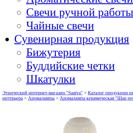
Свечи ручной работ
Чайные свечи
Сувенирная продукция
Бижутерия
Буддийские четки
Шкатулки
Этнический интернет-магазин "Saatva"
>
Каталог продукции ин
интерьера
>
Аромалампы
>
Аромалампа керамическая "Шар пе