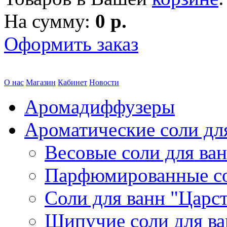
На сумму:
0 р.
Оформить заказ
О нас
Магазин
Кабинет
Новости
Аромадиффузеры
Ароматические соли дл
Весовые соли для ва
Парфюмированные с
Соли для ванн "Царс
Шипучие соли для в