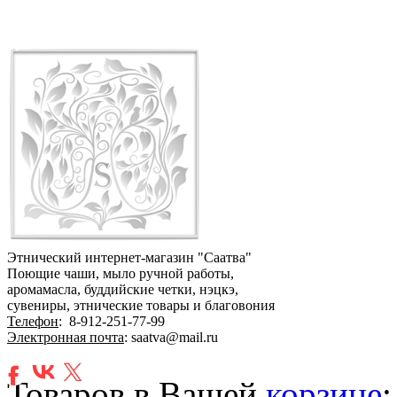
Этнический интернет-магазин "Саатва"
Поющие чаши, мыло ручной работы,
аромамасла, буддийские четки, нэцкэ,
сувениры, этнические товары и благовония
Телефон
:
8-912-251-77-99
Электронная почта
: saatva@mail.ru
Товаров в Вашей
корзине