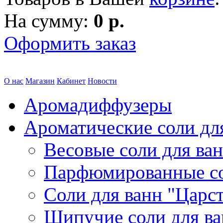
На сумму:
0 р.
Оформить заказ
О нас
Магазин
Кабинет
Новости
Аромадиффузеры
Ароматические соли дл
Весовые соли для ва
Парфюмированные с
Соли для ванн "Царс
Шипучие соли для в