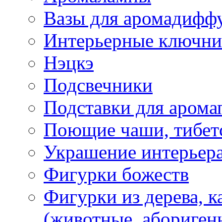
Вазы для аромадифф
Интерьерные ключн
Нэцкэ
Подсвечники
Подставки для арома
Поющие чаши, тибетс
Украшение интерьер
Фигурки божеств
Фигурки из дерева, к
(животные, абориген