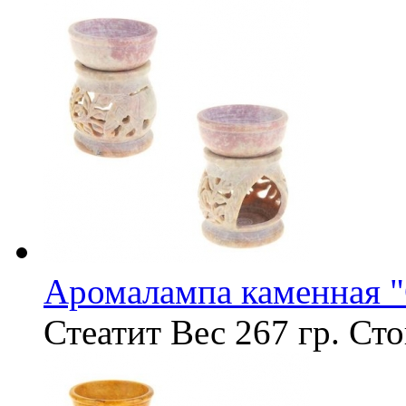
Аромалампа каменная "
Стеатит
Вес
267 гр.
Сто