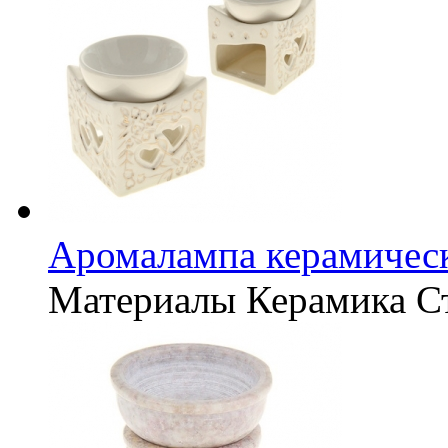
Аромалампа керамическ
Материалы
Керамика
С