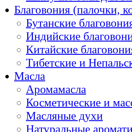
Благовония (палочки, к
Бутанские благовони
Индийские благовон
Китайские благовони
Тибетские и Непальс
Масла
Аромамасла
Косметические и мас
Масляные духи
Натуральные аромат