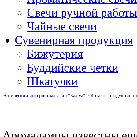
Свечи ручной работ
Чайные свечи
Сувенирная продукция
Бижутерия
Буддийские четки
Шкатулки
Этнический интернет-магазин "Saatva"
>
Каталог продукции ин
Аромалампы известны еще