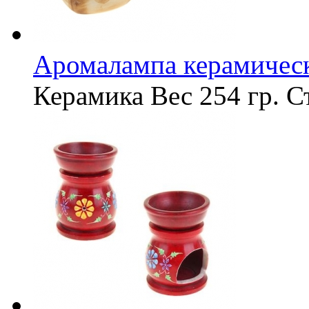
Аромалампа керамическ
Керамика
Вес
254 гр.
С