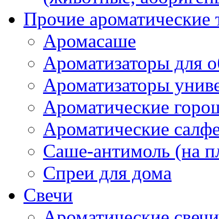
Прочие ароматические 
Аромасаше
Ароматизаторы для о
Ароматизаторы унив
Ароматические гор
Ароматические салф
Саше-антимоль (на п
Спреи для дома
Свечи
Ароматические свечи