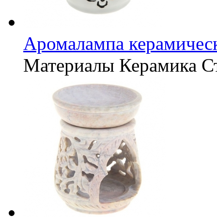
Аромалампа керамическ
Материалы
Керамика
С