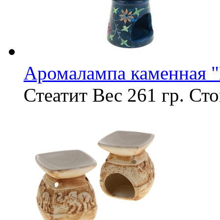
Аромалампа каменная 
Стеатит
Вес
261 гр.
Сто