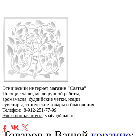
Этнический интернет-магазин "Саатва"
Поющие чаши, мыло ручной работы,
аромамасла, буддийские четки, нэцкэ,
сувениры, этнические товары и благовония
Телефон
:
8-912-251-77-99
Электронная почта
: saatva@mail.ru
Товаров в Вашей
корзине