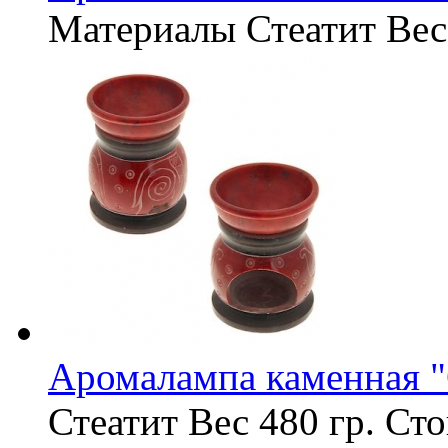
Материалы
Стеатит
Вес
Аромалампа каменная "
Стеатит
Вес
480 гр.
Сто