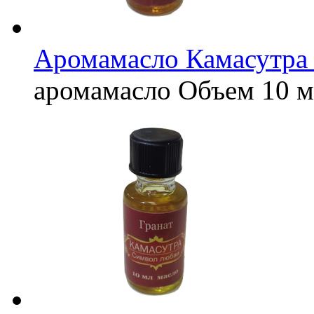
Аромамасло Камасутра 
аромамасло
Объем
10 м