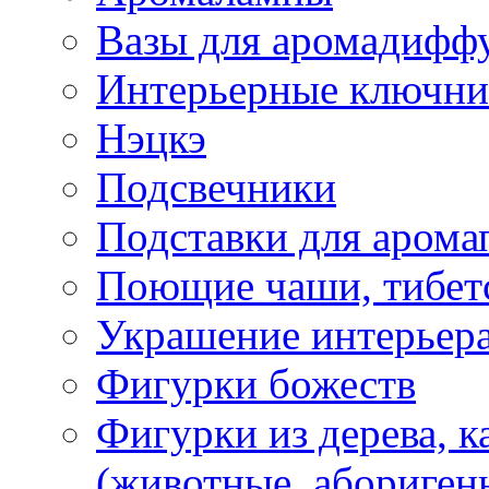
Вазы для аромадифф
Интерьерные ключн
Нэцкэ
Подсвечники
Подставки для арома
Поющие чаши, тибетс
Украшение интерьер
Фигурки божеств
Фигурки из дерева, к
(животные, абориген