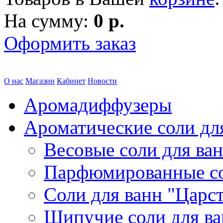
На сумму:
0 р.
Оформить заказ
О нас
Магазин
Кабинет
Новости
Аромадиффузеры
Ароматические соли дл
Весовые соли для ва
Парфюмированные с
Соли для ванн "Царс
Шипучие соли для в