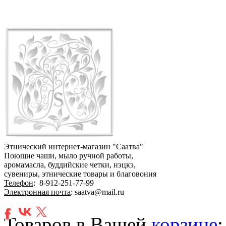
Этнический интернет-магазин "Саатва"
Поющие чаши, мыло ручной работы,
аромамасла, буддийские четки, нэцкэ,
сувениры, этнические товары и благовония
Телефон
:
8-912-251-77-99
Электронная почта
: saatva@mail.ru
Товаров в Вашей
корзине