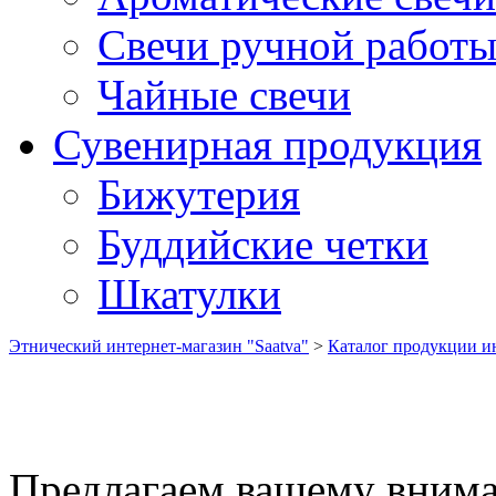
Свечи ручной работ
Чайные свечи
Сувенирная продукция
Бижутерия
Буддийские четки
Шкатулки
Этнический интернет-магазин "Saatva"
>
Каталог продукции ин
Предлагаем вашему вним