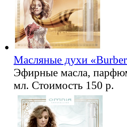
Масляные духи «Burber
Эфирные масла, парфю
мл.
Стоимость
150 р.