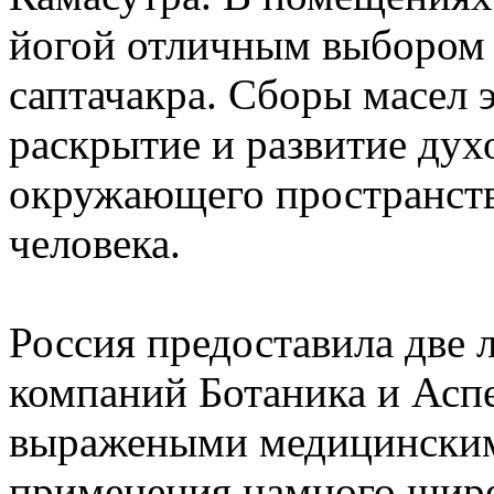
йогой отличным выбором 
саптачакра. Сборы масел 
раскрытие и развитие дух
окружающего пространства
человека.
Россия предоставила две 
компаний Ботаника и Аспе
выражеными медицинским
применения намного шире