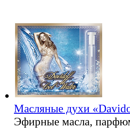
Масляные духи «Davidof
Эфирные масла, парфю