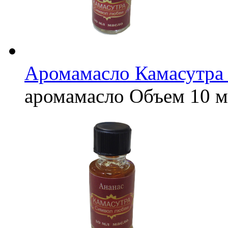
Аромамасло Камасутра
аромамасло
Объем
10 м