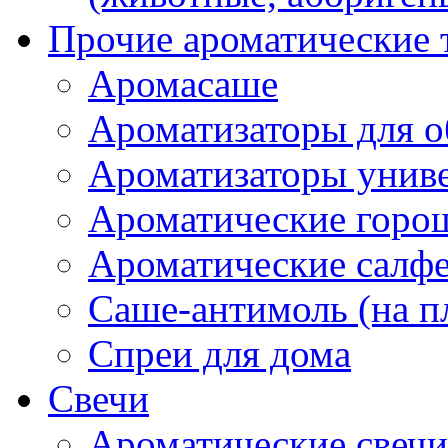
Прочие ароматические 
Аромасаше
Ароматизаторы для о
Ароматизаторы унив
Ароматические гор
Ароматические салф
Саше-антимоль (на п
Спреи для дома
Свечи
Ароматические свечи