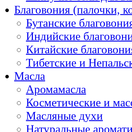
Благовония (палочки, к
Бутанские благовони
Индийские благовон
Китайские благовони
Тибетские и Непальс
Масла
Аромамасла
Косметические и мас
Масляные духи
Натуральные аромат