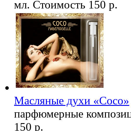
мл.
Стоимость
150 р.
Масляные духи «Coco»
парфюмерные компози
150 р.