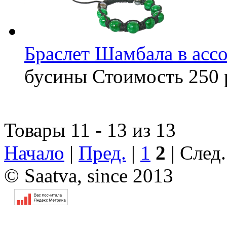
Браслет Шамбала в асс
бусины
Стоимость
250 
Товары 11 - 13 из 13
Начало
|
Пред.
|
1
2
| След
© Saatva, since 2013