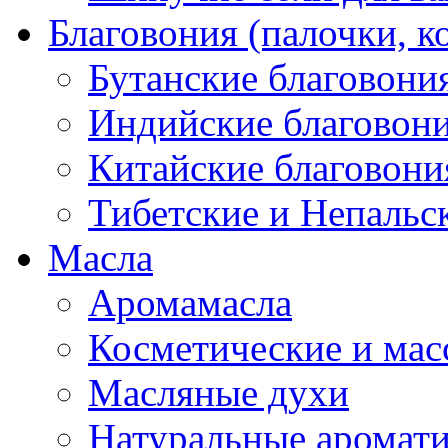
Благовония (палочки, к
Бутанские благовони
Индийские благовон
Китайские благовони
Тибетские и Непальс
Масла
Аромамасла
Косметические и мас
Масляные духи
Натуральные аромат