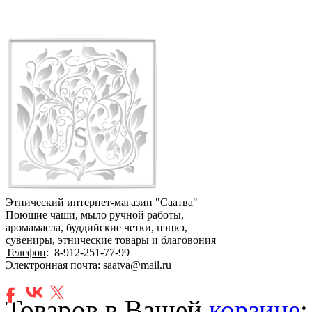
Этнический интернет-магазин "Саатва"
Поющие чаши, мыло ручной работы,
аромамасла, буддийские четки, нэцкэ,
сувениры, этнические товары и благовония
Телефон
:
8-912-251-77-99
Электронная почта
: saatva@mail.ru
Товаров в Вашей
корзине