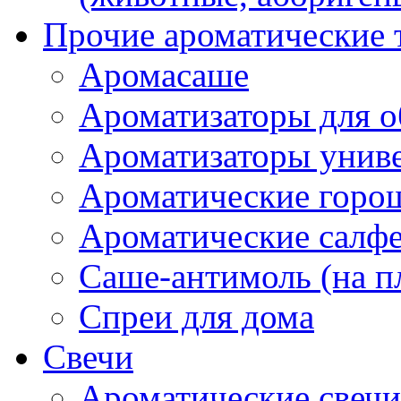
Прочие ароматические 
Аромасаше
Ароматизаторы для о
Ароматизаторы унив
Ароматические гор
Ароматические салф
Саше-антимоль (на п
Спреи для дома
Свечи
Ароматические свечи