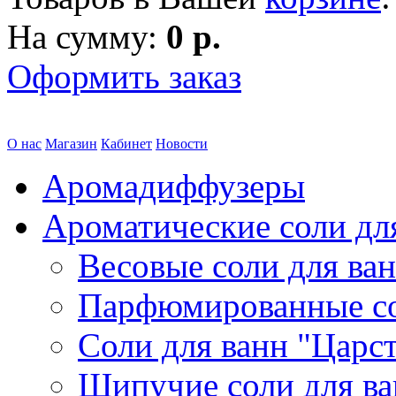
На сумму:
0 р.
Оформить заказ
О нас
Магазин
Кабинет
Новости
Аромадиффузеры
Ароматические соли дл
Весовые соли для ва
Парфюмированные с
Соли для ванн "Царс
Шипучие соли для в