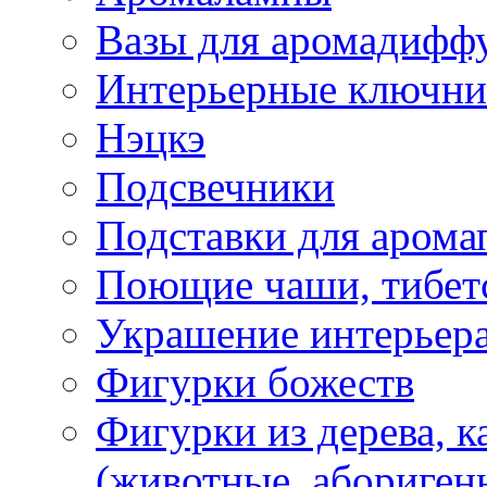
Вазы для аромадифф
Интерьерные ключн
Нэцкэ
Подсвечники
Подставки для арома
Поющие чаши, тибетс
Украшение интерьер
Фигурки божеств
Фигурки из дерева, к
(животные, абориген