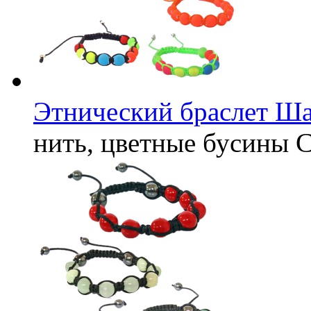
Этнический браслет Ша
нить, цветные бусины
С