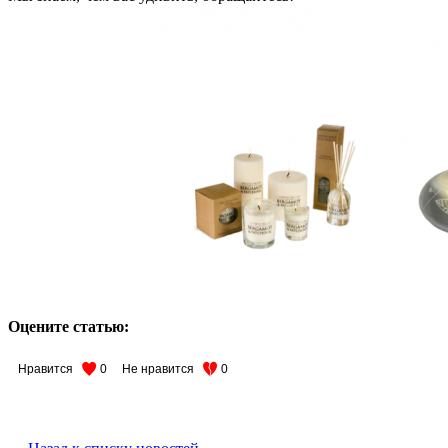
Оцените статью:
Нравится
0
Не нравится
0